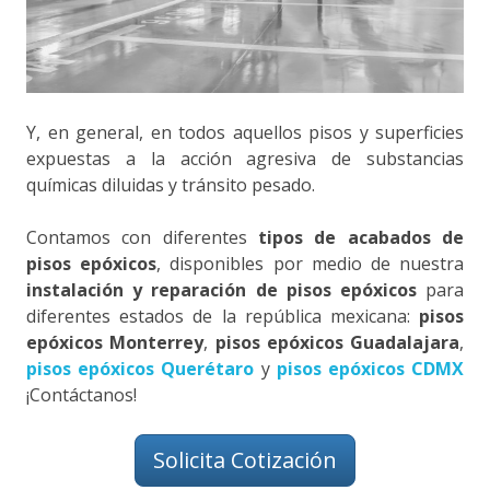
Y, en general, en todos aquellos pisos y superficies
expuestas a la acción agresiva de substancias
químicas diluidas y tránsito pesado.
Contamos con diferentes
tipos de acabados de
pisos epóxicos
, disponibles por medio de nuestra
instalación y reparación de pisos epóxicos
para
diferentes estados de la república mexicana:
pisos
epóxicos Monterrey
,
pisos epóxicos Guadalajara
,
pisos epóxicos Querétaro
y
pisos epóxicos CDMX
¡Contáctanos!
Solicita Cotización