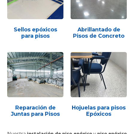
Sellos epóxicos
Abrillantado de
para pisos
Pisos de Concreto
Reparación de
Hojuelas para pisos
Juntas para Pisos
Epóxicos
Nuestra
instalación de piso epóxico
y
piso epóxico