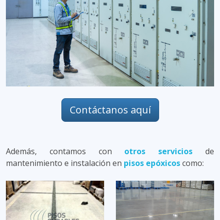
Contáctanos aquí
Además, contamos con
otros servicios
de
mantenimiento e instalación en
pisos epóxicos
como: