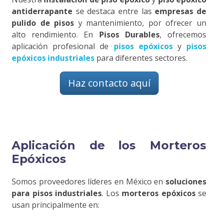
antiderrapante
se destaca entre las
empresas de
pulido de pisos
y mantenimiento, por ofrecer un
alto rendimiento. En
Pisos Durables
, ofrecemos
aplicación profesional de
pisos epóxicos
y
pisos
epóxicos industriales
para diferentes sectores.
Haz contacto aquí
Aplicación de los Morteros
Epóxicos
Somos proveedores líderes en México en
soluciones
para pisos industriales
. Los
morteros epóxicos
se
usan principalmente en: